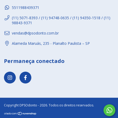
5511988439371
(11) 5071-8393 / (11) 94748-0635 / (11) 94350-1518 / (11)
98843-9371
vendas@dpsodonto.com.br
Alameda Maruás, 235 - Planalto Paulista – SP
Permaneça conectado
Copyright DPSOdonto - 2026. Todos os direitos reservados.