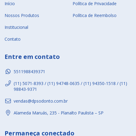
Início
Política de Privacidade
Nossos Produtos
Política de Reembolso
Institucional
Contato
Entre em contato
5511988439371
(11) 5071-8393 / (11) 94748-0635 / (11) 94350-1518 / (11)
98843-9371
vendas@dpsodonto.com.br
Alameda Maruás, 235 - Planalto Paulista – SP
Permaneça conectado