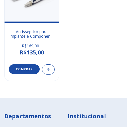
Antisséptico para
Implante e Componente
PROHEAL 1g ( 72 doses)
R$169,00
R$135,00
Departamentos
Institucional