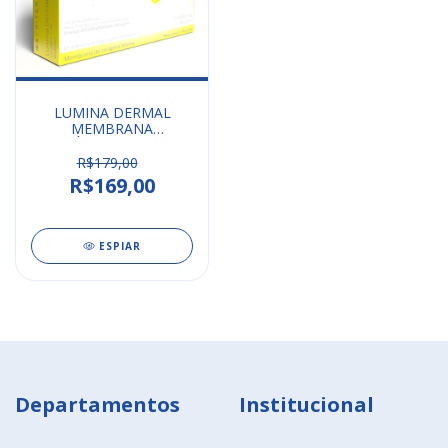
LUMINA DERMAL
MEMBRANA
BIOLÓGICA 0,2x20x30
CRITERIA
R$179,00
R$169,00
ESPIAR
Departamentos
Institucional