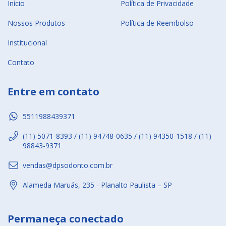
Início
Política de Privacidade
Nossos Produtos
Política de Reembolso
Institucional
Contato
Entre em contato
5511988439371
(11) 5071-8393 / (11) 94748-0635 / (11) 94350-1518 / (11)
98843-9371
vendas@dpsodonto.com.br
Alameda Maruás, 235 - Planalto Paulista – SP
Permaneça conectado