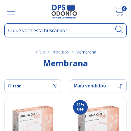
0
Início
>
Produtos
>
Membrana
Membrana
Filtrar
11
%
OFF