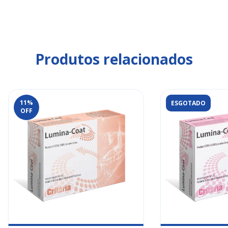
Produtos relacionados
11
%
ESGOTADO
OFF