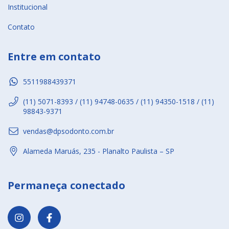
Institucional
Contato
Entre em contato
5511988439371
(11) 5071-8393 / (11) 94748-0635 / (11) 94350-1518 / (11)
98843-9371
vendas@dpsodonto.com.br
Alameda Maruás, 235 - Planalto Paulista – SP
Permaneça conectado